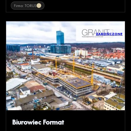
Firma: TORUS
ZAKOŃCZONE
Biurowiec Format