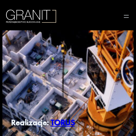
Realizacje:
TORUS