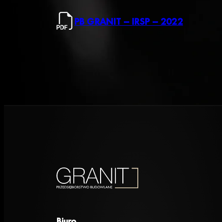
PB GRANIT – IRSP – 2022
Biuro