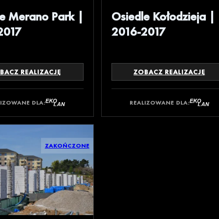
le Merano Park |
Osiedle Kołodzieja |
2017
2016-2017
BACZ REALIZACJĘ
ZOBACZ REALIZACJĘ
LIZOWANE DLA:
REALIZOWANE DLA:
ZAKOŃCZONE