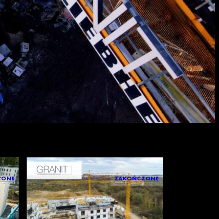
ZONE
ZAKOŃCZONE