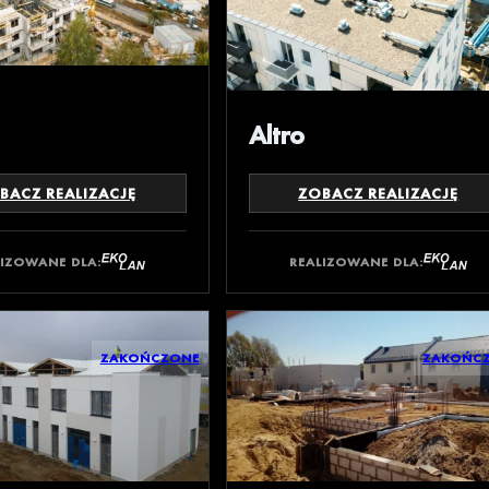
Altro
BACZ REALIZACJĘ
ZOBACZ REALIZACJĘ
LIZOWANE DLA:
REALIZOWANE DLA:
ZAKOŃCZONE
ZAKOŃC