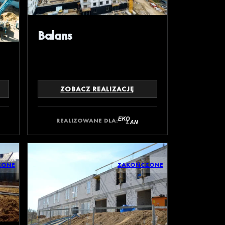
Balans
ZOBACZ REALIZACJĘ
REALIZOWANE DLA:
ZONE
ZAKOŃCZONE