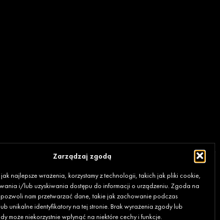
Zarządzaj zgodą
ak najlepsze wrażenia, korzystamy z technologii, takich jak pliki cookie,
ania i/lub uzyskiwania dostępu do informacji o urządzeniu. Zgoda na
e pozwoli nam przetwarzać dane, takie jak zachowanie podczas
ub unikalne identyfikatory na tej stronie. Brak wyrażenia zgody lub
y może niekorzystnie wpłynąć na niektóre cechy i funkcje.