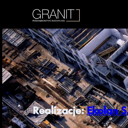
Realizacje:
Ekolan S