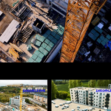
ZAKOŃCZONE
ZAKOŃC