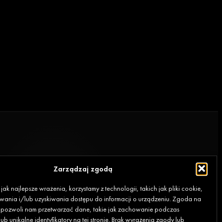
Zarządzaj zgodą
ak najlepsze wrażenia, korzystamy z technologii, takich jak pliki cookie,
ania i/lub uzyskiwania dostępu do informacji o urządzeniu. Zgoda na
e pozwoli nam przetwarzać dane, takie jak zachowanie podczas
ub unikalne identyfikatory na tej stronie. Brak wyrażenia zgody lub