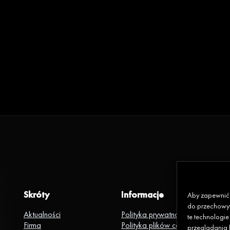
Skróty
Informacje
Aby zapewnić j
do przechowyw
Aktualności
Polityka prywatności
te technologi
Firma
Polityka plików cookies
przeglądania l