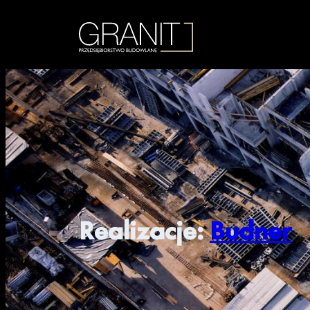
Realizacje:
Budner