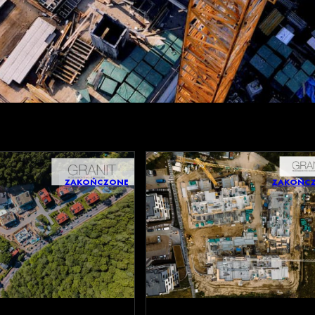
ZAKOŃCZONE
ZAKOŃC