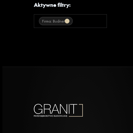
Aktywne filtry:
Firma: Budner