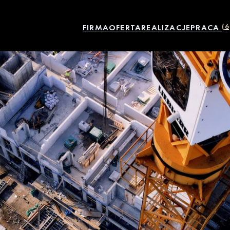
FIRMA
OFERTA
REALIZACJE
PRACA
(6