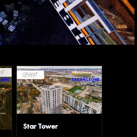
ZONE
ZAKOŃCZONE
Star Tower