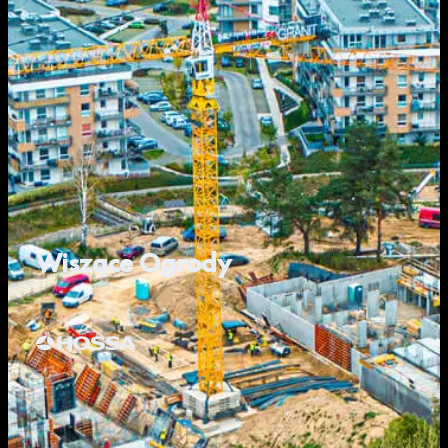
Wiszące Ogrody