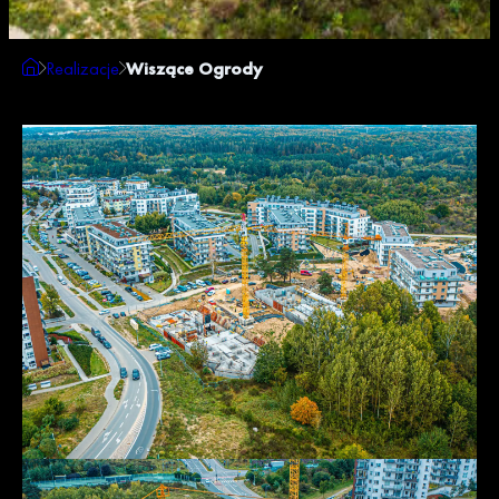
Realizacje
Wiszące Ogrody