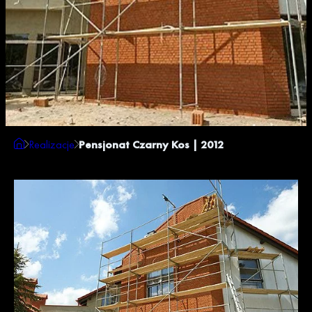
Realizacje
Pensjonat Czarny Kos | 2012