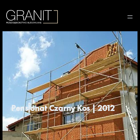
Pensjonat Czarny Kos | 2012