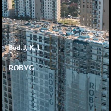
Bud. J, K, L