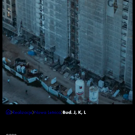
Realizacje
Nowa Letnica
Bud. J, K, L