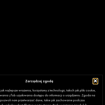
Zarządzaj zgodą
ak najlepsze wrażenia, korzystamy z technologii, takich jak pliki cookie,
ania i/lub uzyskiwania dostępu do informacji o urządzeniu. Zgoda na
e pozwoli nam przetwarzać dane, takie jak zachowanie podczas