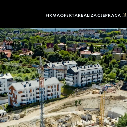
FIRMA
OFERTA
REALIZACJE
PRACA
(6