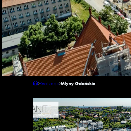
Realizacje
Młyny Gdańskie