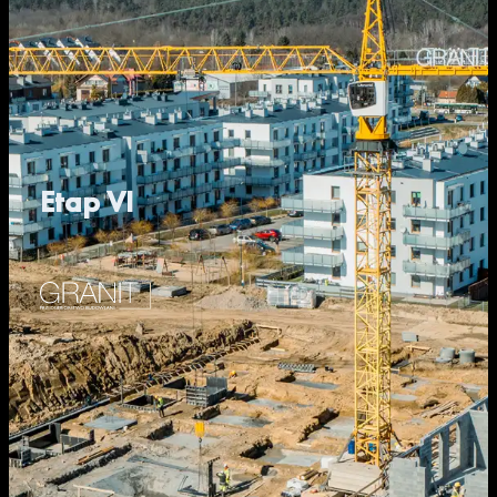
Etap VI