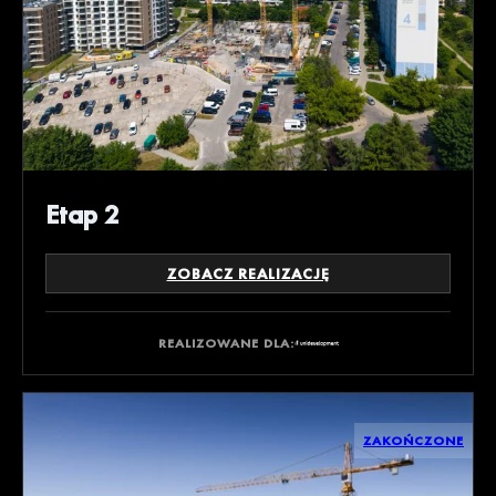
Etap 2
ZOBACZ REALIZACJĘ
REALIZOWANE DLA:
ZAKOŃCZONE