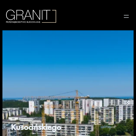
Kusocińskiego