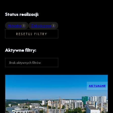
Status realizacji:
Aktualne
Zakończone
1
1
RESETUJ FILTRY
Aktywne filtry:
Brak aktywnych filtrów.
AKTUALNE