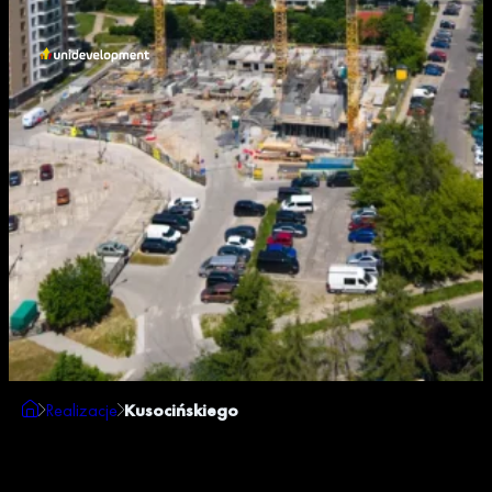
Realizacje
Kusocińskiego