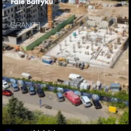
Fale Bałtyku