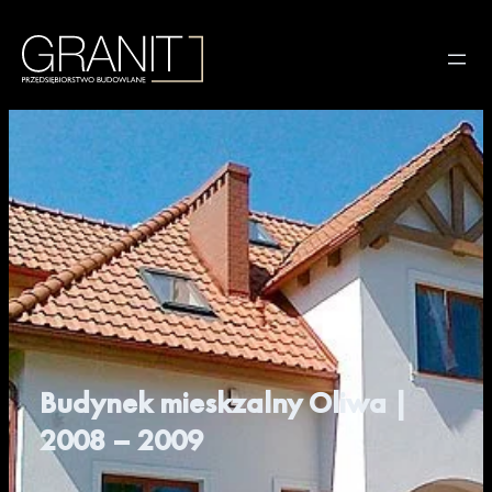
Budynek mieskzalny Oliwa |
2008 – 2009