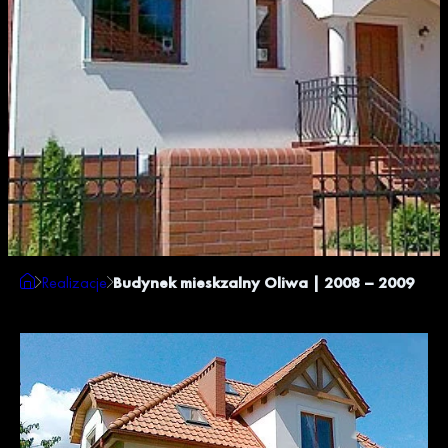
Realizacje
Budynek mieskzalny Oliwa | 2008 – 2009