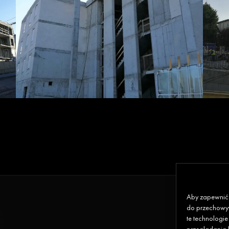
Aby zapewnić j
do przechowyw
te technologi