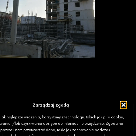
Zarządzaj zgodą
ak najlepsze wrażenia, korzystamy z technologii, takich jak pliki cookie,
ania i/lub uzyskiwania dostępu do informacji o urządzeniu. Zgoda na
e pozwoli nam przetwarzać dane, takie jak zachowanie podczas