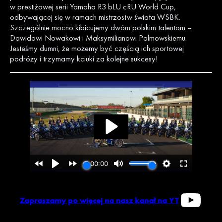
w prestiżowej serii Yamaha R3 bLU cRU World Cup,
odbywającej się w ramach mistrzostw świata WSBK.
Szczególnie mocno kibicujemy dwóm polskim talentom –
Dawidowi Nowakowi i Maksymilianowi Palmowskiemu.
Jesteśmy dumni, że możemy być częścią ich sportowej
podróży i trzymamy kciuki za kolejne sukcesy!
Zapraszamy po więcej na nasz kanał na YT