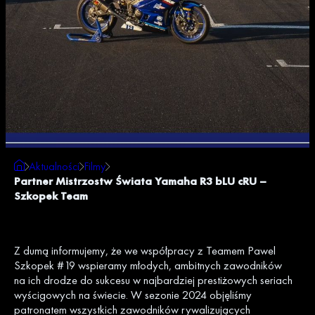
Aktualności
Filmy
Partner Mistrzostw Świata Yamaha R3 bLU cRU –
Szkopek Team
Z dumą informujemy, że we współpracy z Teamem Pawel
Szkopek #19 wspieramy młodych, ambitnych zawodników
na ich drodze do sukcesu w najbardziej prestiżowych seriach
wyścigowych na świecie. W sezonie 2024 objęliśmy
patronatem wszystkich zawodników rywalizujących